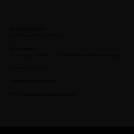
Geschäftsbereich 2
Kindertagesstätten, Schulen
Sprechstunde:
Donnerstag 10:00 bis 11:00 Uhr und nach Vereinbarung
Zimmer 23 Rathaus
Telefon:
06236-691-126
EMail:
boerstler@limburgerhof.de