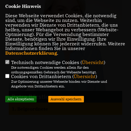
Cookie Hinweis
Diese Webseite verwendet Cookies, die notwendig
sind, um die Webseite zu nutzen. Weiterhin
verwenden wir Dienste von Drittanbietern, die uns
helfen, unser Webangebot zu verbessern (Website-
Optmierung). Für die Verwendung bestimmter
Dienste, benötigen wir Ihre Einwilligung. Ihre
Einwilligung können Sie jederzeit widerrufen. Weitere
Informationen finden Sie in unserer
Datenschutzerklärung
.
Technisch notwendige Cookies (
Übersicht
)
Die notwendigen Cookies werden allein für den
ordnungsgemäßen Gebrauch der Webseite benötigt.
Cookies von Drittanbietern (
Übersicht
)
Zur Optimierung unserer Webseite binden wir Dienste und
Angebote von Drittanbietern ein.
Petra Börstler
Alle akzeptieren
Auswahl speichern
1. Beigeordnete